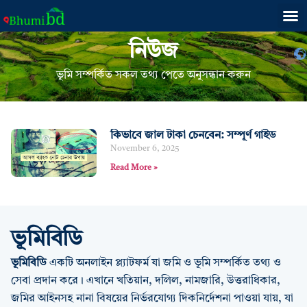
নিউজ
ভূমি সম্পর্কিত সকল তথ্য পেতে অনুসন্ধান করুন
কিভাবে জাল টাকা চেনবেন: সম্পূর্ণ গাইড
November 6, 2025
Read More »
ভূমিবিডি
ভূমিবিডি
একটি অনলাইন প্ল্যাটফর্ম যা জমি ও ভূমি সম্পর্কিত তথ্য ও
সেবা প্রদান করে। এখানে খতিয়ান, দলিল, নামজারি, উত্তরাধিকার,
জমির আইনসহ নানা বিষয়ের নির্ভরযোগ্য দিকনির্দেশনা পাওয়া যায়, যা