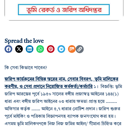
Spread the love
কি সেবা কিভাবে পাবেন?
জরিপ কার্য়ক্রমের বিভিন্ন স্তরের নাম, সেবার বিবরণ, ভূমি মালিকের
করণীয়, ও সেবা প্রদানে নিয়োজিত কর্মকর্তা/কর্মচারি
১। বিজ্ঞপ্তি: ভূমি
জরিপ আরম্ভের পূর্বে ১৯৫০ সালের বঙ্গীয় প্রজাস্বত্ব আইনের ১৪৪(১)
ধারা এবং বঙ্গীয় জরিপ আইনের ০৩ ধারায় ক্ষমতা প্রাপ্ত হয়ে ………
অফিসার কর্তৃক ……. আইনে ৫,৭ ধারার নোটিশ প্রদান। জরিপ শুরুর
পূর্বে মাইকিং ও পত্রিকায় বিজ্ঞাপনসহ ব্যাপক জনসংযোগ করা হয়।
এসময় ভূমি মালিকগণকে নিজ নিজ জমির আইল/ সীমানা চিহ্নিত করে