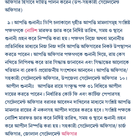
অফিসার হিসাবে দায়িত্ব পালন করেন (উপ-সহকারী সেটেলমেন্ট
অফিসার)
৯। আপত্তি শুনানীঃ ডিপি চলাকালে গৃহীত আপত্তি মামলাসমূহ সংশ্লিষ্ট
পক্ষগণকে
নোটিশ
মারফত জ্ঞাত করে নির্দিষ্ট তারিখ, সময় ও স্থানে
শুনানী গ্রহন করে নিস্পত্তি করা হয়। পক্ষগণ নিজে অথবা মনোনীত
প্রতিনিধির মাধ্যমে নিজ নিজ দাবি আপত্তি অফিসারের নিকট উপস্থাপন
করতে পারেন। আপত্তি অফিসার পক্ষগণকে শুনানী দিয়ে, রায় কেস
নথিতে লিপিবদ্ধ করে তার সিদ্ধান্ত জানাবেন এবং সিদ্ধান্তের আলোকে
খতিয়ান বা রেকর্ড প্রয়োজনীয় সংশোধন আনবেন। আপত্তি অফিসার/
সহকারী সেটেলমেন্ট অফিসার, উপজেলা সেটেলমেন্ট অফিসার ১০।
আপীল শুনানীঃ আপত্তির রায়ে সংক্ষুদ্ধ পক্ষ ৩১ বিধিতে আপীল
দায়ের করতে পারেন। নির্ধারিত কোর্ট ফি এবং কার্টিজ পেপারসহ
সেটেলমেন্ট অফিসার বরাবর আবেদন দাখিলের মাধ্যমে সংশ্লিষ্ট আপত্তি
মামলার রায়ের ঐ নকলসহ আপীল দায়ের করতে হবে। সংশ্লিষ্ট পক্ষকে
নোটিশ মারফত জ্ঞাত করে নির্দিষ্ট তারিখ, সময় ও স্থানে শুনানী গ্রহন
করে আপীল নিস্পত্তি করা হয়। সহকারী সেটেলমেন্ট অফিসার/ চার্জ
অফিসার, জোলাল সেটেলমেন্ট
অফিসার