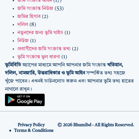
জমি সংক্রান্ত আইন
(17)
জমি সংক্রান্ত নিউজ
(53)
জমির হিসাব
(2)
দলিল
(8)
নতুনদের জন্য ভূমি গাইড
(1)
নিউজ
(1)
প্রবাসীদের জমি সংক্রান্ত তথ্য
(2)
ভূমি সংক্রান্ত ভুল ধারণা
(1)
ভূমিবিডি
অ্যাপের মাধ্যমে আপনি আপনার জমি সংক্রান্ত
খতিয়ান,
দলিল, নামজারি, উত্তরাধিকার ও ভূমি আইন
সম্পর্কিত তথ্য সহজে
খুঁজে পাবেন। এখনই ডাউনলোড করুন এবং আপনার ভূমি তথ্য হাতের
নাগালে রাখুন।
Privacy Policy
© 2026 Bhumibd - All Rights Reserved.
Terms & Conditions