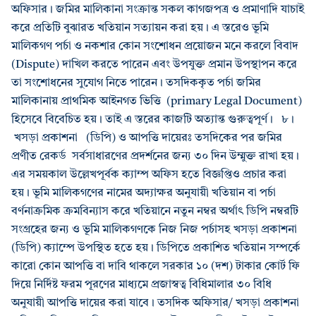
অফিসার। জমির মালিকানা সংক্রান্ত সকল কাগজপত্র ও প্রমাণাদি যাচাই
করে প্রতিটি বুঝারত খতিয়ান সত্যায়ন করা হয়। এ স্তরেও ভূমি
মালিকগণ পর্চা ও নকশার কোন সংশোধন প্রয়োজন মনে করলে বিবাদ
(Dispute) দাখিল করতে পারেন এবং উপযুক্ত প্রমান উপস্থাপন করে
তা সংশোধনের সুযোগ নিতে পারেন। তসদিককৃত পর্চা জমির
মালিকানায় প্রাথমিক আইনগত ভিত্তি (primary Legal Document)
হিসেবে বিবেচিত হয়। তাই এ স্তরের কাজটি অত্যান্ত গুরুত্বপূর্ণ। ৮।
খসড়া প্রকাশনা (ডিপি) ও আপত্তি দায়েরঃ তসদিকের পর জমির
প্রণীত রেকর্ড সর্বসাধারণের প্রদর্শনের জন্য ৩০ দিন উম্মুক্ত রাখা হয়।
এর সময়কাল উল্লেখপূর্বক ক্যাম্প অফিস হতে বিজ্ঞপ্তিও প্রচার করা
হয়। ভূমি মালিকগণের নামের অদ্যাক্ষর অনুযায়ী খতিয়ান বা পর্চা
বর্ণনাক্রমিক ক্রমবিন্যাস করে খতিয়ানে নতুন নম্বর অর্থাৎ ডিপি নম্বরটি
সংগ্রহের জন্য ও ভূমি মালিকগণকে নিজ নিজ পর্চাসহ খসড়া প্রকাশনা
(ডিপি) ক্যাম্পে উপস্থিত হতে হয়। ডিপিতে প্রকাশিত খতিয়ান সম্পর্কে
কারো কোন আপত্তি বা দাবি থাকলে সরকার ১০ (দশ) টাকার কোর্ট ফি
দিয়ে নির্দিষ্ট ফরম পূরণের মাধ্যমে প্রজাস্বত্ব বিধিমালার ৩০ বিধি
অনুযায়ী আপত্তি দায়ের করা যাবে। তসদিক অফিসার/ খসড়া প্রকাশনা