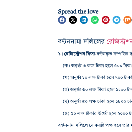
Spread the love
বন্টননামা দলিলের
রেজিস্ট্রশ
১। রেজিস্ট্রেশন ফিসঃ
বন্টনকৃত সম্পত্তির
(ক) অনূর্ধ্ব ৩ লক্ষ টাকা হলে ৫০০ টাক
(খ) অনূর্ধ্ব ১০ লক্ষ টাকা হলে ৭০০ টাক
(গ) অনূর্ধ্ব ৩০ লক্ষ টাকা হলে ১২০০ টা
(ঘ) অনূর্ধ্ব ৫০ লক্ষ টাকা হলে ১৮০০ টা
(ঙ) ৫০ লক্ষ টাকার ঊর্ধ্বে হলে ২০০০ ট
বন্টননামা দলিলে যে কয়টি পক্ষ হবে তার 