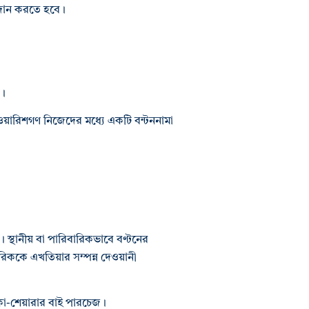
রদান করতে হবে।
য।
ত ওয়ারিশগণ নিজেদের মধ্যে একটি বন্টননামা
্টন”। স্থানীয় বা পারিবারিকভাবে বণ্টনের
রিককে এখতিয়ার সম্পন্ন দেওয়ানী
া কো-শেয়ারার বাই পারচেজ।