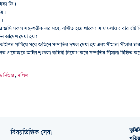
টাকা ফি ৷
্র ৷
 ৷
ের জমি সকল সহ-শরীক এর মধ্যে বণ্টিত হয়ে থাকে ৷ এ মামলায় ২ বার ২টি ডিক
ন্টন আদেশ দেয়া হয় ৷
িন কমিশন পাঠিয়ে সরে জমিনে সম্পত্তির দখল দেয়া হয় এবং সীমানা পীলার দ্
 আদালত প্রয়োজনে আইন শৃংখলা বাহিনী নিয়োগ করে সম্পত্তির সীমানা চিহ্নিত কর
ন্ত নিউজ
,
দলিল
ভূমিব
বিষয়ভিত্তিক সেবা
খতিয়