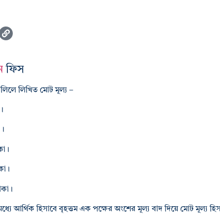
ন
ফিস
 দলিলে লিখিত মোট মূল্য –
া।
া।
কা।
কা।
াকা।
মধ্যে আর্থিক হিসাবে বৃহত্তম এক পক্ষের অংশের মূল্য বাদ দিয়ে মোট মূল্য 