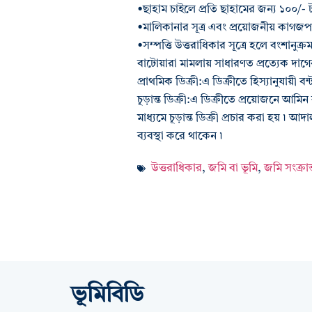
•ছাহাম চাইলে প্রতি ছাহামের জন্য ১০০/- 
•মালিকানার সূত্র এবং প্রয়োজনীয় কাগজপত
•সম্পত্তি উত্তরাধিকার সূত্রে হলে বংশানুক্রম
বাটোয়ারা মামলায় সাধারণত প্রত্যেক দাগ
প্রাথমিক ডিক্রী:এ ডিক্রীতে হিস্যানুযায়ী ব
চূড়ান্ত ডিক্রী:এ ডিক্রীতে প্রয়োজনে আম
মাধ্যমে চূড়ান্ত ডিক্রী প্রচার করা হয় ৷
ব্যবস্থা করে থাকেন ৷
উত্তরাধিকার
,
জমি বা ভূমি
,
জমি সংক্রা
ভূমিবিডি