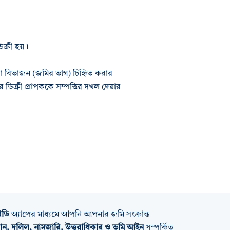
্রী হয় ৷
বারা বিভাজন (জমির ভাগ) চিহ্নিত করার
ে ডিক্রী প্রাপককে সম্পত্তির দখল দেয়ার
িডি
অ্যাপের মাধ্যমে আপনি আপনার জমি সংক্রান্ত
ান, দলিল, নামজারি, উত্তরাধিকার ও ভূমি আইন
সম্পর্কিত