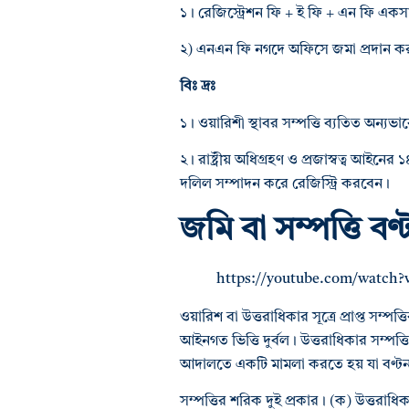
১। রেজিস্ট্রেশন ফি + ই ফি + এন ফি এ
২) এনএন ফি নগদে অফিসে জমা প্রদান 
বিঃ দ্রঃ
১। ওয়ারিশী স্থাবর সম্পত্তি ব্যতিত অন্যভাব
২। রাষ্ট্রীয় অধিগ্রহণ ও প্রজাস্বত্ব আই
দলিল সম্পাদন করে রেজিস্ট্রি করবেন।
জমি বা সম্পত্তি বণ
https://youtube.com/watc
ওয়ারিশ বা উত্তরাধিকার সূত্রে প্রাপ্ত সম্পত্
আইনগত ভিত্তি দুর্বল। উত্তরাধিকার সম্পত
আদালতে একটি মামলা করতে হয় যা বণ্টন মো
সম্পত্তির শরিক দুই প্রকার। (ক) উত্তরাধি