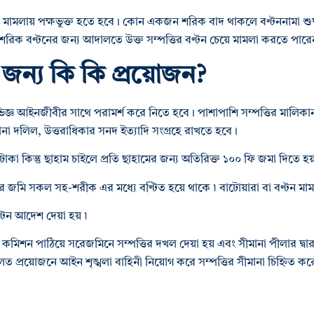
 মামলায় পক্ষভুক্ত হতে হবে। কোন একজন শরিক বাদ থাকলে বণ্টননামা শ
রিক বণ্টনের জন্য আদালতে উক্ত সম্পত্তির বণ্টন চেয়ে মামলা করতে পার
জন্য কি কি প্রয়োজন?
জ্ঞ আইনজীবীর সাথে পরামর্শ করে নিতে হবে। পাশাপাশি সম্পত্তির মালিকানা 
না দলিল, উত্তরাধিকার সনদ ইত্যাদি সংগ্রহে রাখতে হবে।
টাকা কিন্তু ছাহাম চাইলে প্রতি ছাহামের জন্য অতিরিক্ত ১০০ ফি জমা দিতে হয
র জমি সকল সহ-শরীক এর মধ্যে বণ্টিত হয়ে থাকে ৷ বাটোয়ারা বা বণ্টন মামলা
বণ্টন আদেশ দেয়া হয় ৷
 কমিশন পাঠিয়ে সরেজমিনে সম্পত্তির দখল দেয়া হয় এবং সীমানা পীলার দ্ব
 আদালত প্রয়োজনে আইন শৃঙ্খলা বাহিনী নিয়োগ করে সম্পত্তির সীমানা চিহ্নিত কর