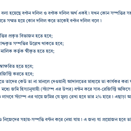
ায় বলা হয়েছে বণ্টন দলিল ও বণ্টক দলিল অর্থ একই ৷ যখন কোন সম্পত্তির স
নিতে সম্মত হয়ে কোন দলিল করে তাকেই বণ্টন দলিল বলে ৷
পত্তির প্রকৃত বিভাজন হতে হবে;
দ্দকৃত সম্পত্তির উল্লেখ থাকতে হবে;
লিক কর্তৃক স্বীকৃত হতে হবে;
স্বাক্ষরিত হতে হবে;
েজিস্ট্রি করতে হবে;
 তাদের কেউ তা না মানলে দেওয়ানী আদালতের মাধ্যমে তা কার্যকর করা যা
ধ্যে জমি হিস্যানুযায়ী (স্ট্যাম্প এর উপর) বন্টন করে সাব-রেজিস্ট্রি অফিসে
 খরচ লাগবে স্ট্যাম্প এর গায়ে জমির যে মূল্য রেখা হবে তার ২% হারে ৷ এছাড়া
িজেদের সহায়-সম্পত্তি বন্টন করে নেয়া যায় ৷ এ জন্য যা প্রয়োজন হবে 