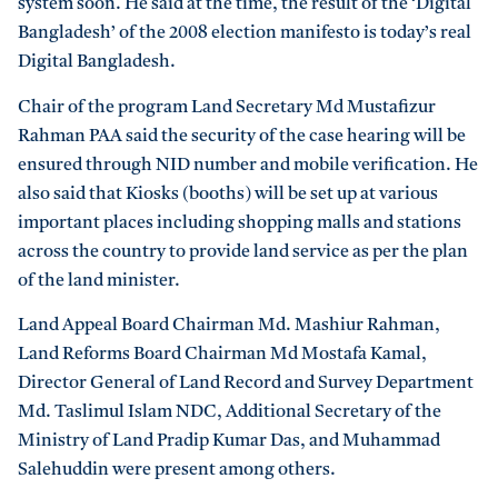
system soon. He said at the time, the result of the ‘Digital
Bangladesh’ of the 2008 election manifesto is today’s real
Digital Bangladesh.
Chair of the program Land Secretary Md Mustafizur
Rahman PAA said the security of the case hearing will be
ensured through NID number and mobile verification. He
also said that Kiosks (booths) will be set up at various
important places including shopping malls and stations
across the country to provide land service as per the plan
of the land minister.
Land Appeal Board Chairman Md. Mashiur Rahman,
Land Reforms Board Chairman Md Mostafa Kamal,
Director General of Land Record and Survey Department
Md. Taslimul Islam NDC, Additional Secretary of the
Ministry of Land Pradip Kumar Das, and Muhammad
Salehuddin were present among others.