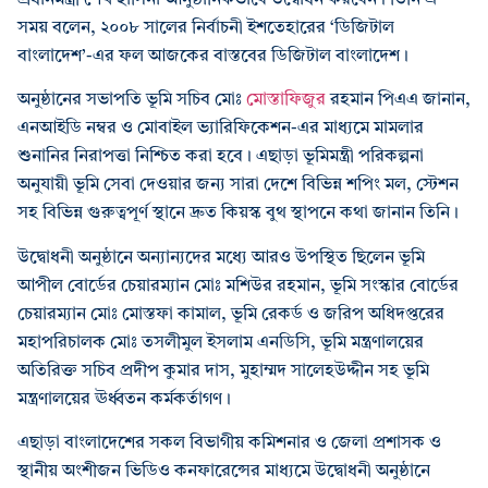
সময় বলেন, ২০০৮ সালের নির্বাচনী ইশতেহারের ‘ডিজিটাল
বাংলাদেশ’-এর ফল আজকের বাস্তবের ডিজিটাল বাংলাদেশ।
অনুষ্ঠানের সভাপতি ভূমি সচিব মোঃ
মোস্তাফিজুর
রহমান পিএএ জানান,
এনআইডি নম্বর ও মোবাইল ভ্যারিফিকেশন-এর মাধ্যমে মামলার
শুনানির নিরাপত্তা নিশ্চিত করা হবে। এছাড়া ভূমিমন্ত্রী পরিকল্পনা
অনুযায়ী ভূমি সেবা দেওয়ার জন্য সারা দেশে বিভিন্ন শপিং মল, স্টেশন
সহ বিভিন্ন গুরুত্বপূর্ণ স্থানে দ্রুত কিয়স্ক বুথ স্থাপনে কথা জানান তিনি।
উদ্বোধনী অনুষ্ঠানে অন্যান্যদের মধ্যে আরও উপস্থিত ছিলেন ভূমি
আপীল বোর্ডের চেয়ারম্যান মোঃ মশিউর রহমান, ভূমি সংস্কার বোর্ডের
চেয়ারম্যান মোঃ মোস্তফা কামাল, ভূমি রেকর্ড ও জরিপ অধিদপ্তরের
মহাপরিচালক মোঃ তসলীমুল ইসলাম এনডিসি, ভূমি মন্ত্রণালয়ের
অতিরিক্ত সচিব প্রদীপ কুমার দাস, মুহাম্মদ সালেহউদ্দীন সহ ভূমি
মন্ত্রণালয়ের ঊর্ধ্বতন কর্মকর্তাগণ।
এছাড়া বাংলাদেশের সকল বিভাগীয় কমিশনার ও জেলা প্রশাসক ও
স্থানীয় অংশীজন ভিডিও কনফারেন্সের মাধ্যমে উদ্বোধনী অনুষ্ঠানে