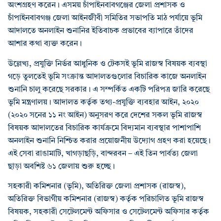
অংশগ্রহণ করেন। এসময় চাঁপাইনবাবগঞ্জের জেলা প্রশাসক ও
চাঁপাইনবাবগঞ্জ জেলা আইনজীবী সমিতির সভাপতি মাঠ পর্যায়ে ভূমি
আদালতে অনলাইন শুনানির ইতিবাচক প্রভাবের ব্যাপারে তাঁদের
আশার কথা ব্যক্ত করেন।
উল্লেখ্য, প্রযুক্তি নির্ভর আধুনিক ও টেকসই ভূমি রাজস্ব বিষয়ক ব্যবস্থা
গড়ে তুলতেই ভূমি সংক্রান্ত আদালতগুলোর বিচারিক কাজে অনলাইন
শুনানি চালু করেছে সরকার। এ সম্পর্কিত একটি পরিপত্র জারি করেছে
ভূমি মন্ত্রণালয়। আদালত কর্তৃক তথ্য-প্রযুক্তি ব্যবহার আইন, ২০২০
(২০২০ সনের ১১ নং আইন) অনুসরণ করে দেশের সকল ভূমি রাজস্ব
বিষয়ক আদালতের বিচারিক কার্যক্রমে বিদ্যমান ব্যবস্থার পাশাপাশি
অনলাইন শুনানি নিশ্চিত করার প্রয়োজনীয় উদ্যোগ গ্রহণ করা হয়েছে।
এই সেবা রাঙামাটি, খাগড়াছড়ি, বান্দরবন – এই তিন পার্বত্য জেলা
ছাড়া অবশিষ্ট ৬১ জেলায় শুরু হচ্ছে।
সহকারী কমিশনার (ভূমি), অতিরিক্ত জেলা প্রশাসক (রাজস্ব),
অতিরিক্ত বিভাগীয় কমিশনার (রাজস্ব) কর্তৃক পরিচালিত ভূমি রাজস্ব
বিষয়ক, সহকারী সেটেলমেন্ট অফিসার ও সেটেলমেন্ট অফিসার কর্তৃক