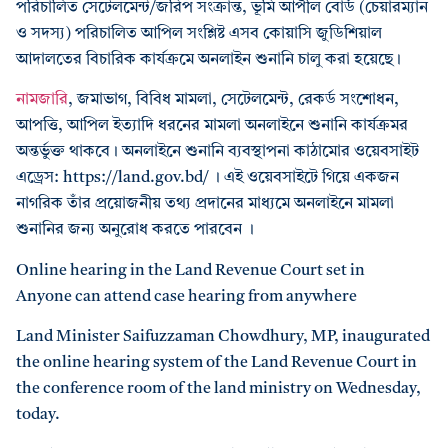
পরিচালিত সেটেলমেন্ট/জরিপ সংক্রান্ত, ভূমি আপীল বোর্ড (চেয়ারম্যান
ও সদস্য) পরিচালিত আপিল সংশ্লিষ্ট এসব কোয়াসি জুডিশিয়াল
আদালতের বিচারিক কার্যক্রমে অনলাইন শুনানি চালু করা হয়েছে।
নামজারি
, জমাভাগ, বিবিধ মামলা, সেটেলমেন্ট, রেকর্ড সংশোধন,
আপত্তি, আপিল ইত্যাদি ধরনের মামলা অনলাইনে শুনানি কার্যক্রমর
অন্তর্ভুক্ত থাকবে। অনলাইনে শুনানি ব্যবস্থাপনা কাঠামোর ওয়েবসাইট
এড্রেস: https://land.gov.bd/ । এই ওয়েবসাইটে গিয়ে একজন
নাগরিক তাঁর প্রয়োজনীয় তথ্য প্রদানের মাধ্যমে অনলাইনে মামলা
শুনানির জন্য অনুরোধ করতে পারবেন ।
Online hearing in the Land Revenue Court set in
Anyone can attend case hearing from anywhere
Land Minister Saifuzzaman Chowdhury, MP, inaugurated
the online hearing system of the Land Revenue Court in
the conference room of the land ministry on Wednesday,
today.