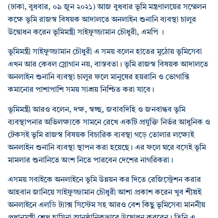
(ঢাকা, বুধবার, ০৯ জুন ২০২১) আজ বুধবার ভূমি মন্ত্রণালয়ের সম্মেলন
কক্ষে ভূমি রাজস্ব বিষয়ক আদালতে অনলাইন শুনানি ব্যবস্থা চালুর
উদ্বোধন করেন ভূমিমন্ত্রী সাইফুজ্জামান চৌধুরী, এমপি ।
ভূমিমন্ত্রী সাইফুজ্জামান চৌধুরী এ সময় বলেন হাতের মুঠোয় ভূমিসেবা
এখন আর কেবল স্লোগান নয়, বাস্তবতা। ভূমি রাজস্ব বিষয়ক আদালতে
অনলাইন শুনানি ব্যবস্থা চালুর ফলে মানুষের হয়রানি ও ভোগান্তি
কমানোর পাশাপাশি সময় সাশ্রয় নিশ্চিত করা যাবে।
ভূমিমন্ত্রী আরও বলেন, দক্ষ, স্বচ্ছ, জবাবদিহি ও জনবান্ধব ভূমি
ব্যবস্থাপনার অভিলক্ষ্যকে সামনে রেখে একটি প্রযুক্তি নির্ভর আধুনিক ও
টেকসই ভূমি রাজস্ব বিষয়ক বিচারিক ব্যবস্থা গড়ে তোলার লক্ষ্যেই
অনলাইন শুনানি ব্যবস্থা স্থাপন করা হয়েছে। এর ফলে ঘরে বসেই ভূমি
মামলার শুনানিতে অংশ নিতে পারবেন দেশের নাগরিকরা।
এসময় সবাইকে অনলাইনে ভূমি উন্নয়ন কর দিতে রেজিস্ট্রেশন করার
আহবান জানিয়ে সাইফুজ্জামান চৌধুরী আশা প্রকাশ করেন খুব শীঘ্রই
অনলাইনে এলডি ট্যাক্স সিস্টেম সহ আরও বেশ কিছু ভূমিসেবা মাননীয়
প্রধানমন্ত্রী শেখ হাসিনা আনুষ্ঠানিকভাবে উদ্বোধন করবেন। তিনি এ