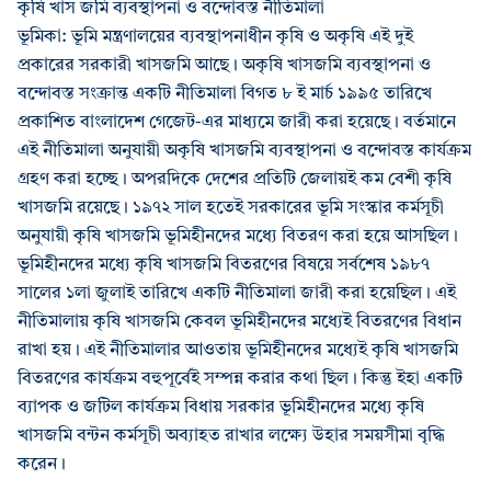
কৃষি খাস জমি ব্যবস্থাপনা ও বন্দোবস্ত নীতিমালা
ভূমিকা: ভূমি মন্ত্রণালয়ের ব্যবস্থাপনাধীন কৃষি ও অকৃষি এই দুই
প্রকারের সরকারী খাসজমি আছে। অকৃষি খাসজমি ব্যবস্থাপনা ও
বন্দোবস্ত সংক্রান্ত একটি নীতিমালা বিগত ৮ ই মার্চ ১৯৯৫ তারিখে
প্রকাশিত বাংলাদেশ গেজেট-এর মাধ্যমে জারী করা হয়েছে। বর্তমানে
এই নীতিমালা অনুযায়ী অকৃষি খাসজমি ব্যবস্থাপনা ও বন্দোবস্ত কার্যক্রম
গ্রহণ করা হচ্ছে। অপরদিকে দেশের প্রতিটি জেলায়ই কম বেশী কৃষি
খাসজমি রয়েছে। ১৯৭২ সাল হতেই সরকারের ভূমি সংস্কার কর্মসূচী
অনুযায়ী কৃষি খাসজমি ভূমিহীনদের মধ্যে বিতরণ করা হয়ে আসছিল।
ভূমিহীনদের মধ্যে কৃষি খাসজমি বিতরণের বিষয়ে সর্বশেষ ১৯৮৭
সালের ১লা জুলাই তারিখে একটি নীতিমালা জারী করা হয়েছিল। এই
নীতিমালায় কৃষি খাসজমি কেবল ভূমিহীনদের মধ্যেই বিতরণের বিধান
রাখা হয়। এই নীতিমালার আওতায় ভূমিহীনদের মধ্যেই কৃষি খাসজমি
বিতরণের কার্যক্রম বহুপূর্বেই সম্পন্ন করার কথা ছিল। কিন্তু ইহা একটি
ব্যাপক ও জটিল কার্যক্রম বিধায় সরকার ভূমিহীনদের মধ্যে কৃষি
খাসজমি বন্টন কর্মসূচী অব্যাহত রাখার লক্ষ্যে উহার সময়সীমা বৃদ্ধি
করেন।