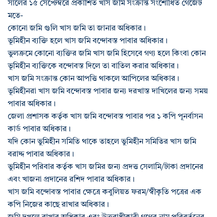
সালের ১৫ সেপ্টেম্বরে প্রকাশিত খাস জমি সংক্রান্ত সংশোধিত গেজেট
মতে-
কোনো জমি গুলি খাস জমি তা জানার অধিকার।
ভূমিহীন ব্যক্তি হলে খাস জমি বন্দোবস্ত পাবার অধিকার।
ভুলক্রমে কোনো ব্যক্তির জমি খাস জমি হিসেবে গণ্য হলে কিংবা কোন
ভূমিহীন ব্যক্তিকে বন্দোবস্ত দিলে তা বাতিল করার অধিকার।
খাস জমি সংক্রান্ত কোন আপত্তি থাকলে আপিলের অধিকার।
ভূমিহীনরা খাস জমি বন্দোবস্ত পাবার জন্য দরখাস্ত দাখিলের জন্য সময়
পাবার অধিকার।
জেলা প্রশাসক কর্তৃক খাস জমি বন্দোবস্ত পাবার পর ১ কপি পূনর্বাসন
কার্ড পাবার অধিকার।
যদি কোন ভুমিহীন সমিতি থাকে তাহলে ভুমিহীন সমিতির খাস জমি
বরাদ্দ পাবার অধিকার।
ভুমিহীন পরিবার কর্তৃক খাস জমির জন্য প্রদত্ত সেলামি/টাকা প্রদানের
এবং খাজনা প্রদানের রশিদ পাবার অধিকার।
খাস জমি বন্দোবস্ত পাবার ক্ষেত্রে কবুলিয়ত ফরম/স্বীকৃতি পত্রের এক
কপি নিজের কাছে রাখার অধিকার।