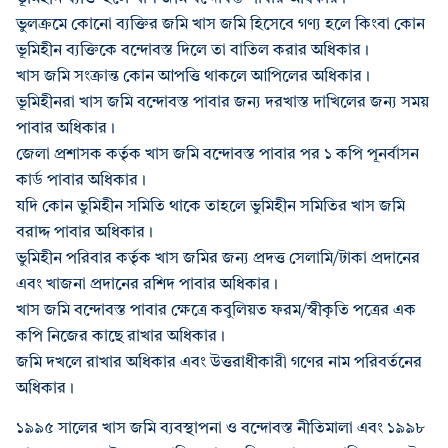
ভুলক্রমে কোনো ব্যক্তির জমি খাস জমি হিসেবে গণ্য হলে কিংবা কোন
ভূমিহীন ব্যক্তিকে বন্দোবস্ত দিলে তা বাতিল করার অধিকার।
খাস জমি সংক্রান্ত কোন আপত্তি থাকলে আপিলের অধিকার।
ভূমিহীনরা খাস জমি বন্দোবস্ত পাবার জন্য দরখাস্ত দাখিলের জন্য সময়
পাবার অধিকার।
জেলা প্রশাসক কর্তৃক খাস জমি বন্দোবস্ত পাবার পর ১ কপি পূনর্বাসন
কার্ড পাবার অধিকার।
যদি কোন ভুমিহীন সমিতি থাকে তাহলে ভুমিহীন সমিতির খাস জমি
বরাদ্দ পাবার অধিকার।
ভুমিহীন পরিবার কর্তৃক খাস জমির জন্য প্রদত্ত সেলামি/টাকা প্রদানের
এবং খাজনা প্রদানের রশিদ পাবার অধিকার।
খাস জমি বন্দোবস্ত পাবার ক্ষেত্রে কবুলিয়ত ফরম/স্বীকৃতি পত্রের এক
কপি নিজের কাছে রাখার অধিকার।
জমি দখলে রাখার অধিকার এবং উত্তরাধীকারী গণের নাম পরিবর্তনের
অধিকার।
১৯৯৫ সালের খাস জমি ব্যবস্থাপনা ও বন্দোবস্ত নীতিমালা এবং ১৯৯৮