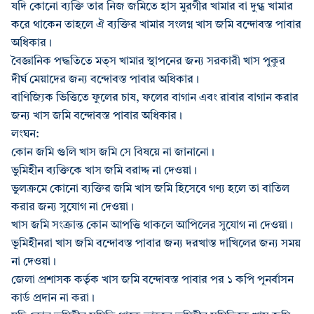
যদি কোনো ব্যক্তি তার নিজ জমিতে হাস মুরগীর খামার বা দুগ্ধ খামার
করে থাকেন তাহলে ঐ ব্যক্তির খামার সংলগ্ন খাস জমি বন্দোবস্ত পাবার
অধিকার।
বৈজ্ঞানিক পদ্ধতিতে মত্‌স খামার স্থাপনের জন্য সরকারী খাস পুকুর
দীর্ঘ মেয়াদের জন্য বন্দোবস্ত পাবার অধিকার।
বাণিজ্যিক ভিত্তিতে ফুলের চাষ, ফলের বাগান এবং রাবার বাগান করার
জন্য খাস জমি বন্দোবস্ত পাবার অধিকার।
লংঘন:
কোন জমি গুলি খাস জমি সে বিষয়ে না জানানো।
ভুমিহীন ব্যক্তিকে খাস জমি বরাদ্দ না দেওয়া।
ভুলক্রমে কোনো ব্যক্তির জমি খাস জমি হিসেবে গণ্য হলে তা বাতিল
করার জন্য সুযোগ না দেওয়া।
খাস জমি সংক্রান্ত কোন আপত্তি থাকলে আপিলের সুযোগ না দেওয়া।
ভূমিহীনরা খাস জমি বন্দোবস্ত পাবার জন্য দরখাস্ত দাখিলের জন্য সময়
না দেওয়া।
জেলা প্রশাসক কর্তৃক খাস জমি বন্দোবস্ত পাবার পর ১ কপি পূনর্বাসন
কার্ড প্রদান না করা।