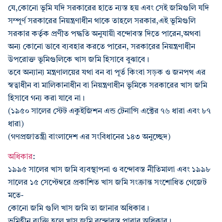
যে,কোনো ভূমি যদি সরকারের হাতে ন্যস্ত হয় এবং সেই জমিগুলি যদি
সম্পূর্ণ সরকারের নিয়ন্ত্রণাধীন থাকে তাহলে সরকার,এই ভূমিগুলি
সরকার কর্তৃক প্রণীত পদ্ধতি অনুযায়ী বন্দোবস্ত দিতে পারেন,অথবা
অন্য কোনো ভাবে ব্যবহার করতে পারেন, সরকারের নিয়ন্ত্রণাধীন
উপরোক্ত ভূমিগুলিকে খাস জমি হিসাবে বুঝাবে।
তবে অন্যান্য মন্ত্রণালয়ের যথা বন বা পূর্ত কিংবা সড়ক ও জনপথ এর
স্বত্বাধীন বা মালিকানাধীন বা নিয়ন্ত্রণাধীন ভূমিকে সরকারের খাস জমি
হিসাবে গন্য করা যাবে না।
(১৯৫০ সালের স্টেট একুইজিশন এন্ড টেনান্সি এক্টের ৭৬ ধারা এবং ৮৭
ধারা)
(গণপ্রজাতন্ত্রী বাংলাদেশ এর সংবিধানের ১৪৩ অনুচ্ছেদ)
অধিকার
:
১৯৯৫ সালের খাস জমি ব্যবস্থাপনা ও বন্দোবস্ত নীতিমালা এবং ১৯৯৮
সালের ১৫ সেপ্টেম্বরে প্রকাশিত খাস জমি সংক্রান্ত সংশোধিত গেজেট
মতে-
কোনো জমি গুলি খাস জমি তা জানার অধিকার।
ভূমিহীন ব্যক্তি হলে খাস জমি বন্দোবস্ত পাবার অধিকার।