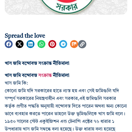
Spread the love
খাস জমি বন্দোবস্ত সংক্রান্ত নীতিমালা
খাস জমি বন্দোবস্ত
সংক্রান্ত
নীতিমালা
খাস জমি কি:
কোনো জমি যদি সরকারের হাতে ন্যস্ত হয় এবং সেই জমিগুলি যদি
সম্পূর্ণ সরকারের নিয়ন্ত্রণাধীন এবং সরকার,এই জমিগুলি সরকার
কর্তৃক প্রণীত পদ্ধতি অনুযায়ী বন্দোবস্ত দিতে পারেন অথবা অন্য কোনো
ভাবে ব্যবহার করতে পারেন তাহলে উক্ত ভূমিগুলিকে খাস জমি বলে।
১৯৫০ সালের স্টেট একুইজিশন এন্ড টেনান্সি এক্টের ৭৬ ধারার ১
উপধারায় খাস জমি সম্বন্ধে বলা হয়েছে। উক্ত ধারায় বলা হয়েছে