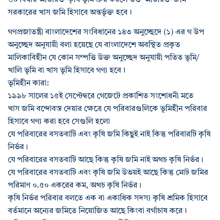
৬০ বিঘার অতিরিক্ত কৃষি ভূমি ক্রয় করলে উক্ত অতিরিক্ত জমি
সরকারের খাস জমি হিসাবে অন্তর্ভূক্ত হবে ৷
গণপ্রজাতন্ত্রী বাংলাদেশের সংবিধানের ১৪৩ অনুচ্ছেদে (১) এর গ উপ
অনুচ্ছেদ অনুযায়ী বলা হয়েছে যে বাংলাদেশে অবস্থিত প্রকৃত
মালিকাবিহীন যে কোন সম্পত্তি উক্ত অনুচ্ছেদ অনুযায়ী পতিত ভূমি/
খালি ভূমি বা খাস ভূমি হিসাবে গণ্য হবে ৷
ভূমিহীন কারা:
১৯৯৮ সালের ১৫ই সেপ্টেম্বরে গেজেটে প্রকাশিত সংশোধনী মতে
খাস জমি বন্দোবস্ত দেয়ার ক্ষেত্রে যে পরিবারগুলিকে ভূমিহীন পরিবার
হিসাবে গণ্য করা হবে সেগুলি হলো
যে পরিবারের বসতবাটি এবং কৃষি জমি কিছুই নাই কিন্তু পরিবারটি কৃষি
নির্ভর।
যে পরিবারের বসতবাটি আছে কিন্তু কৃষি জমি নাই অথচ কৃষি নির্ভর।
যে পরিবারের বসতবাটি এবং কৃষি জমি উভয়ই আছে কিন্তু মোট জমির
পরিমাণ ০.৫০ একরের কম, অথচ কৃষি নির্ভর।
কৃষি নির্ভর পরিবার বলতে এক বা একাধিক সদস্য কৃষি শ্রমিক হিসাবে
বর্তমানে অন্যের জমিতে নিয়োজিত আছে কিংবা বর্গাচাষ করে ৷