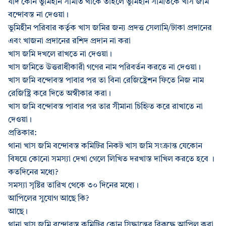
যদি কোন ভুমিহীন সমিতি থাকে তাহলে ভুমিহীন সমিতিকে খাস জমি
বন্দোবস্ত না দেওয়া।
ভুমিহীন পরিবার কর্তৃক খাস জমির জন্য প্রদত্ত সেলামি/টাকা প্রদানের
এবং খাজনা প্রদানের রশিদ প্রদান না করা
খাস জমি দখলে রাখতে না দেওয়া।
খাস জমিতে উত্তরাধীকারী গণের নাম পরিবর্তন করতে না দেওয়া।
খাস জমি বন্দোবস্ত পাবার পর তা বিনা রেজিষ্ট্রেশন ফিতে নিজ নাম
রেজিষ্ট্রি করে দিতে অস্বীকার করা।
খাস জমি বন্দোবস্ত পাবার পর তার সীমানা চিহ্নিত করে রাখাতে না
দেওয়া।
প্রতিকার:
থানা খাস জমি বন্দোবস্ত কমিটির নিকট খাস জমি সংক্রান্ত যেকোন
বিষয়ে কোনো সমস্যা দেখা গেলে লিখিত দরখাস্ত দাখিল করতে হবে ।
কতদিনের মধ্যে?
সমস্যা সৃষ্টির তারিখ থেকে ৩০ দিনের মধ্যে।
আপিলের সুযোগ আছে কি?
আছে।
থানা খাস জমি বন্দোবস্ত কমিটির কোন সিদ্ধান্তের বিরূদ্ধে আপিল করা